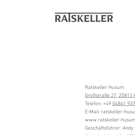
Ratskeller Husum
Großstraße 27, 25813
Telefon: +49
04841 93
E-Mail: ratskeller-h
www.ratskeller-husu
Geschäftsführer: Andy