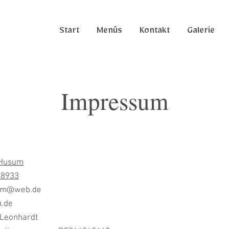
Start
Menüs
Kontakt
Galerie
Impressum
 Husum
78933
usum@web.de
m.de
 Leonhardt